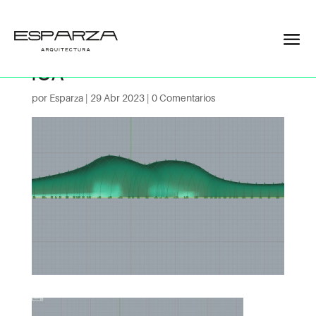
ARQUITECTURA_PARAMÉTR
ICA
por
Esparza
|
29 Abr 2023
|
0 Comentarios