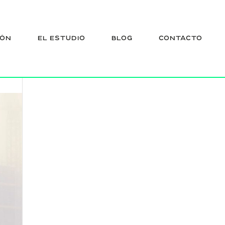
)-
IÓN
EL ESTUDIO
BLOG
CONTACTO
)