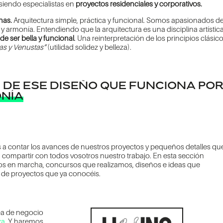
siendo especialistas en
proyectos residenciales y corporativos.
nas.
Arquitectura simple, práctica y funcional. Somos apasionados d
armonía. Entendiendo que la arquitectura es una disciplina artística
de ser bella y funcional
. Una reinterpretación de los principios clásic
itas y Venustas“
(utilidad solidez y belleza).
DE ESE DISEÑO QUE FUNCIONA PO
NÍA
 a contar los avances de nuestros proyectos y pequeños detalles qu
a compartir con todos vosotros nuestro trabajo. En esta sección
s en marcha, concursos que realizamos, diseños e ideas que
 de proyectos que ya conocéis.
ea de negocio
za
. Y haremos