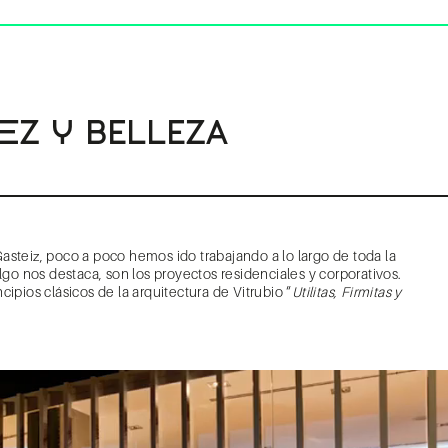
DeZ Y BELLEZA
asteiz, poco a poco hemos ido trabajando a lo largo de toda la
lgo nos destaca, son los proyectos residenciales y corporativos.
ipios clásicos de la arquitectura de Vitrubio “
Utilitas, Firmitas y