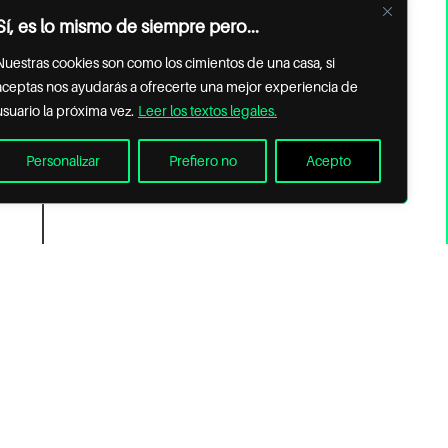
Sí, es lo mismo de siempre pero...
Nuestras cookies son como los cimientos de una casa, si
aceptas nos ayudarás a ofrecerte una mejor experiencia de
usuario la próxima vez.
Leer los textos legales.
Personalizar
Prefiero no
Acepto