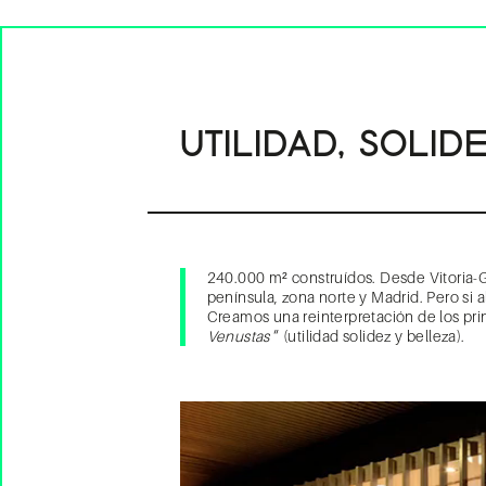
UTILIDAD, SOLI
240.000 m² construídos. Desde Vitoria-G
península, zona norte y Madrid. Pero si a
Creamos una reinterpretación de los princ
Venustas
“ (utilidad solidez y belleza).