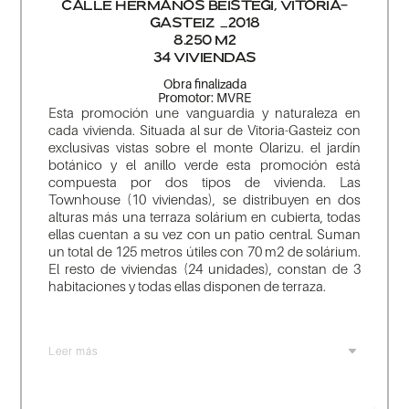
CALLE HERMANOS BEISTEGI
, VITORIA-
GASTEIZ _2018
8.250
M2
34 VIVIENDAS
Obra finalizada
Promotor: MVRE
Esta promoción une vanguardia y naturaleza en
cada vivienda. Situada al sur de Vitoria-Gasteiz con
exclusivas vistas sobre el monte Olarizu. el jardín
botánico y el anillo verde esta promoción está
compuesta por dos tipos de vivienda. Las
Townhouse (10 viviendas), se distribuyen en dos
alturas más una terraza solárium en cubierta, todas
ellas cuentan a su vez con un patio central. Suman
un total de 125 metros útiles con 70 m2 de solárium.
El resto de viviendas (24 unidades), constan de 3
habitaciones y todas ellas disponen de terraza.
Leer más