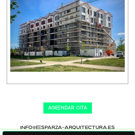
AGeNDAR CITA
INFO@
e
SPARZA-ARQUITECTURA.ES