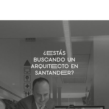
¿eSTÁS
BUSCANDO UN
ARQUITeCTO EN
SANTANDeR?