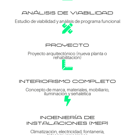
análisis de viabilidad
Estudio de viabilidad y análisis de programa funcional

proyecto
Proyecto arquitectónico (nueva planta o
rehabilitación)

interiorismo completo
Concepto de marca, materiales, mobiliario,
iluminación y señalética

ingeniería de
instalaciones (mep)
Climatización, electricidad, fontanería,