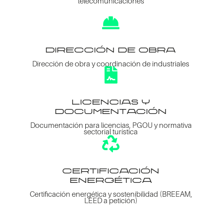
telecomunicaciones

dirección de obra
Dirección de obra y coordinación de industriales

licencias y
documentación
Documentación para licencias, PGOU y normativa
sectorial turística

certificación
energética
Certificación energética y sostenibilidad (BREEAM,
LEED a petición)