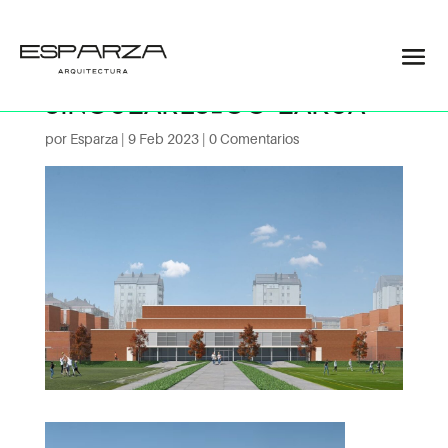
Edificios-
SINGULARES_CC LAKUA
por
Esparza
|
9 Feb 2023
|
0 Comentarios