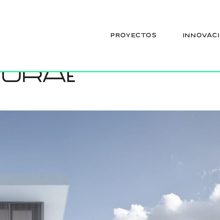
enda-unifamiliar
PROYECTOS
INNOVAC
rza-
turaE