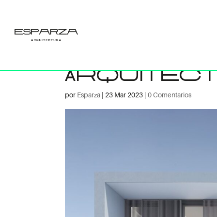
CINQUE-Vivi
CINQUE-Espa
Arquitec
por
Esparza
|
23 Mar 2023
|
0 Comentarios