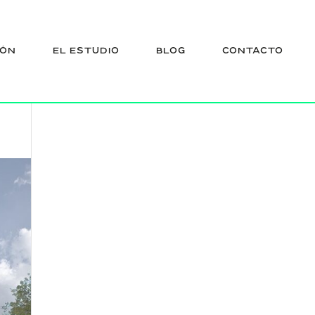
-
IÓN
EL ESTUDIO
BLOG
CONTACTO