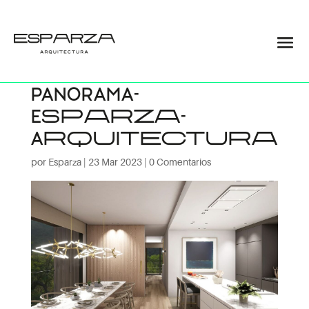
Vivienda-
unifamiliar-
PANORAMA-
Esparza-
Arquitectura
por
Esparza
|
23 Mar 2023
|
0 Comentarios