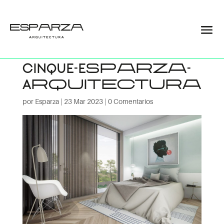
Vivienda-
unifamiliar-
CINQUE-Esparza-
Arquitectura
por
Esparza
|
23 Mar 2023
|
0 Comentarios