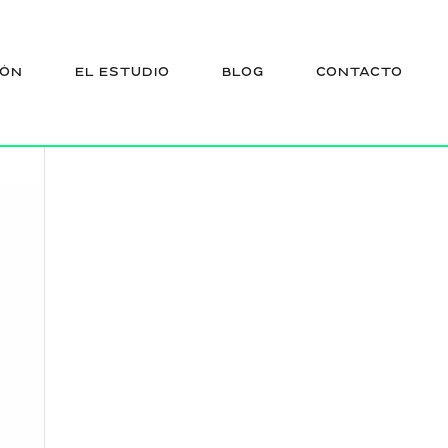
-
IÓN
EL ESTUDIO
BLOG
CONTACTO