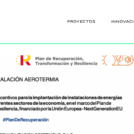
STALACIÓN AEROTERMIA
PROYECTOS
INNOVAC
Arquitectura