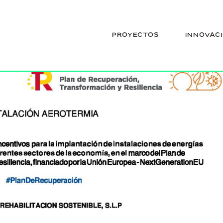
NSTALACIÓN AEROTERMIA
PROYECTOS
INNOVAC