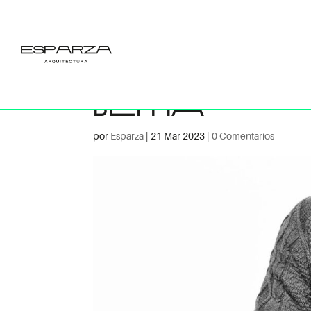
Equipo E
Arquitect
Beitia
por
Esparza
|
21 Mar 2023
|
0 Comentarios